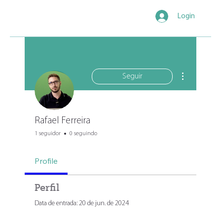
Login
Mais ações
Seguir
Rafael Ferreira
1 seguidor
0 seguindo
Profile
Perfil
Data de entrada: 20 de jun. de 2024